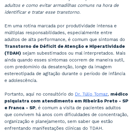
Entenda o que a ciência realmente diz sobre o
Transtorno de Déficit de Atenção e Hiperativi
adultos e como evitar armadilhas comuns na h
identificar e tratar esse transtorno.
Em uma rotina marcada por produtividade inte
múltiplas responsabilidades, especialmente en
adultos de alta performance, é comum que si
Transtorno de Déficit de Atenção e Hipera
(TDAH)
sejam subestimados ou mal interpreta
ainda quando esses sintomas ocorrem de maneir
com predomínio da desatenção, longe da ima
estereotipada de agitação durante o período de