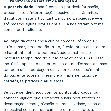
que era um fracasso. Após o diagnóstico e com
mudanças sugeridas no tratamento, minha per
melhorou e me sinto mais confiante.”
O papel da orientação psiquiátrica contín
sucesso do tratamento
TDAH é uma condição crônica, o que significa 
tratamento não é pontual. Requer
ajuste cont
escuta ativa e atualização científica con
elementos presentes no modelo de atendiment
Túlio Tomaz.
Participação ativa em congressos nacionais e
internacionais:
Esse compromisso garante que
paciente tenha acesso a
opções terapêutica
atualizadas e individualizadas
, com base n